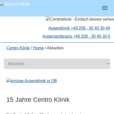
Togg
navig
Augenklinik +49 208 - 30 40 30 40
Augenarztpraxis +49 208 - 30 40 30 0
Centro Klinik
/
Home
/ Aktuelles
15 Jahre Centro Klinik