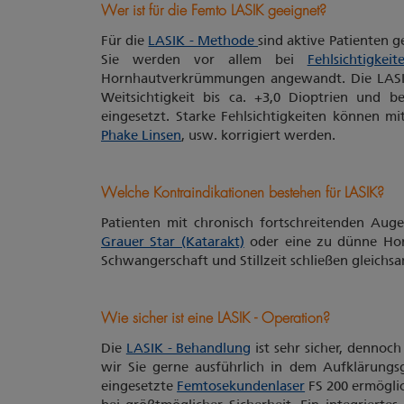
Wer ist für die Femto LASIK geeignet?
Für die
LASIK - Methode
sind aktive Patienten g
Sie werden vor allem bei
Fehlsichtigkeit
Hornhautverkrümmungen angewandt. Die LASIK w
Weitsichtigkeit bis ca. +3,0 Dioptrien und 
eingesetzt. Starke Fehlsichtigkeiten können 
Phake Linsen
, usw. korrigiert werden.
Welche Kontraindikationen bestehen für LASIK?
Patienten mit chronisch fortschreitenden Au
Grauer Star (Katarakt)
oder eine zu dünne Hor
Schwangerschaft und Stillzeit schließen gleichs
Wie sicher ist eine LASIK - Operation?
Die
LASIK - Behandlung
ist sehr sicher, dennoch
wir Sie gerne ausführlich in dem Aufklärungs
eingesetzte
Femtosekundenlaser
FS 200 ermöglic