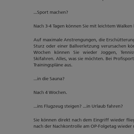
...Sport machen?
Nach 3-4 Tagen können Sie mit leichtem Walken
Auf maximale Anstrengungen, die Erschütterun
Sturz oder einer Ballverletzung verursachen k
Wochen können Sie wieder Joggen, Tenniss
Skifahren. Alles, was sie möchten. Bei Profispor
Trainingspläne aus.
...in die Sauna?
Nach 4 Wochen.
...ins Flugzeug steigen? ...in Urlaub fahren?
Sie können direkt nach dem Eingriff wieder flie
nach der Nachkontrolle am OP-Folgetag wieder