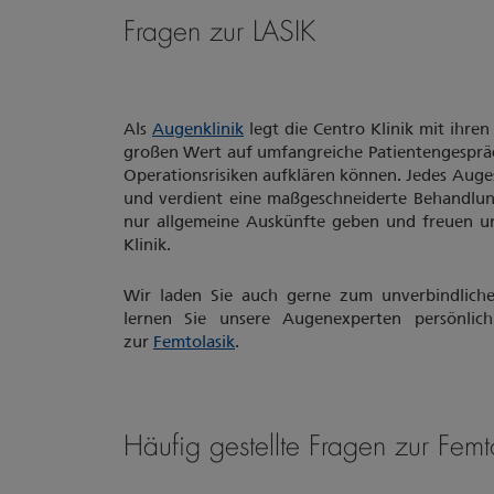
Fragen zur LASIK
Als
Augenklinik
legt die Centro Klinik mit ihr
großen Wert auf umfangreiche Patientengespräc
Operationsrisiken aufklären können. Jedes Auges
und verdient eine maßgeschneiderte Behandlu
nur allgemeine Auskünfte geben und freuen uns
Klinik.
Wir laden Sie auch gerne zum unverbindliche
lernen Sie unsere Augenexperten persönlic
zur
Femtolasik
.
Häufig gestellte Fragen zur Fem