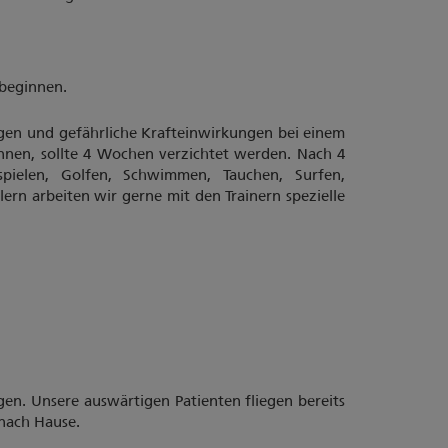
 beginnen.
gen und gefährliche Krafteinwirkungen bei einem
önnen, sollte 4 Wochen verzichtet werden. Nach 4
pielen, Golfen, Schwimmen, Tauchen, Surfen,
tlern arbeiten wir gerne mit den Trainern spezielle
gen. Unsere auswärtigen Patienten fliegen bereits
 nach Hause.