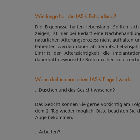
Wie lange hält die LASIK Behandlung?
Die Ergebnisse halten lebenslang. Sollten si
zeigen, ist hier bei Bedarf eine Nachbehandlu
natürlichen Alterungsprozess nicht aufhalten un
Patienten werden daher ab dem 45. Lebensjahr 
Eintritt der Alterssichtigkeit die Implantat
dauerhaft gewünschte Brillenfreiheit zu erreiche
Wann darf ich nach dem LASIK Eingriff wieder...
...Duschen und das Gesicht waschen?
Das Gesicht können Sie gerne vorsichtig am Fo
dem 2. Tag wieder möglich. Bitte beachten Sie 
Auge bekommen.
...Arbeiten?