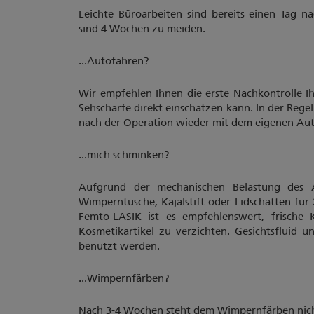
Leichte Büroarbeiten sind bereits einen Tag 
sind 4 Wochen zu meiden.
...Autofahren?
Wir empfehlen Ihnen die erste Nachkontrolle I
Sehschärfe direkt einschätzen kann. In der Rege
nach der Operation wieder mit dem eigenen Aut
...mich schminken?
Aufgrund der mechanischen Belastung des 
Wimperntusche, Kajalstift oder Lidschatten 
Femto-LASIK ist es empfehlenswert, frisch
Kosmetikartikel zu verzichten. Gesichtsfluid
benutzt werden.
...Wimpernfärben?
Nach 3-4 Wochen steht dem Wimpernfärben nic