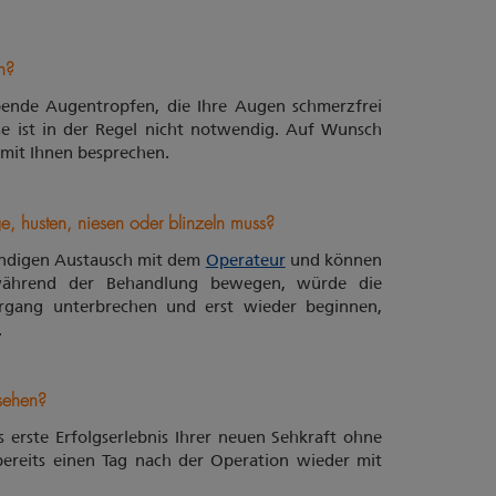
n?
bende Augentropfen, die Ihre Augen schmerzfrei
se ist in der Regel nicht notwendig. Auf Wunsch
mit Ihnen besprechen.
 husten, niesen oder blinzeln muss?
ändigen Austausch mit dem
Operateur
und können
h während der Behandlung bewegen, würde die
rgang unterbrechen und erst wieder beginnen,
t.
sehen?
 erste Erfolgserlebnis Ihrer neuen Sehkraft ohne
bereits einen Tag nach der Operation wieder mit