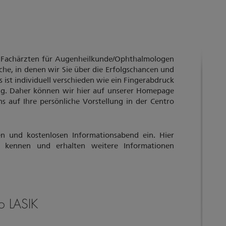
en Fachärzten für Augenheilkunde/Ophthalmologen
he, in denen wir Sie über die Erfolgschancen und
 ist individuell verschieden wie ein Fingerabdruck
ng. Daher können wir hier auf unserer Homepage
 auf Ihre persönliche Vorstellung in der Centro
n und kostenlosen Informationsabend ein. Hier
h kennen und erhalten weitere Informationen
to LASIK