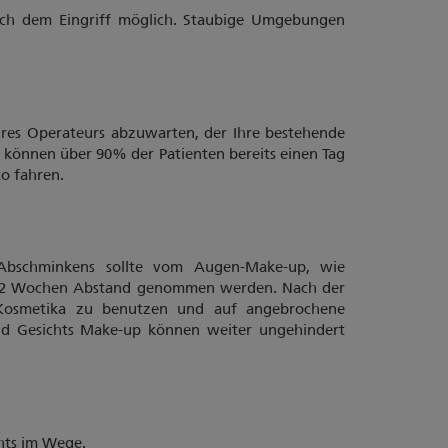
nach dem Eingriff möglich. Staubige Umgebungen
hres Operateurs abzuwarten, der Ihre bestehende
l können über 90% der Patienten bereits einen Tag
o fahren.
Abschminkens sollte vom Augen-Make-up, wie
für 2 Wochen Abstand genommen werden. Nach der
e Kosmetika zu benutzen und auf angebrochene
 und Gesichts Make-up können weiter ungehindert
hts im Wege.