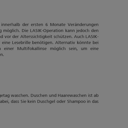
ch innerhalb der ersten 6 Monate Veränderungen
ng möglich. Die LASIK-Operation kann jedoch den
d vor der Alterssichtigkeit schützen. Auch LASIK-
eine Lesebrille benötigen. Alternativ könnte bei
ion einer Multifokallinse möglich sein, um eine
n.
lgetag waschen. Duschen und Haarewaschen ist ab
dabei, dass Sie kein Duschgel oder Shampoo in das