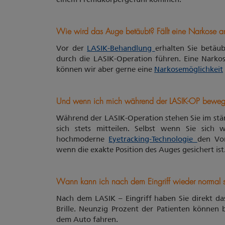
Wie wird das Auge betäubt? Fällt eine Narkose a
Vor der
LASIK-Behandlung
erhalten Sie betäu
durch die LASIK-Operation führen. Eine Narko
können wir aber gerne eine
Narkosemöglichkeit
Und wenn ich mich während der LASIK-OP bewege,
Während der LASIK-Operation stehen Sie im st
sich stets mitteilen. Selbst wenn Sie sic
hochmoderne
Eyetracking-Technologie
den Vo
wenn die exakte Position des Auges gesichert is
Wann kann ich nach dem Eingriff wieder normal 
Nach dem LASIK – Eingriff haben Sie direkt das
Brille. Neunzig Prozent der Patienten können 
dem Auto fahren.