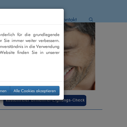
 Star
Netzhaut
Kontakt
rderlich für die grundlegende
r Sie immer weiter verbessern.
nverständnis in die Verwendung
Website finden Sie in unserer
hnen
Alle Cookies akzeptieren