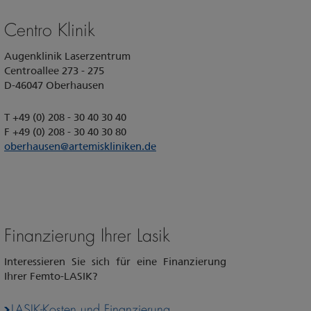
Centro Klinik
Augenklinik Laserzentrum
Centroallee 273 - 275
D-46047 Oberhausen
T +49 (0) 208 - 30 40 30 40
F +49 (0) 208 - 30 40 30 80
oberhausen
@
artemiskliniken.de
Finanzierung Ihrer Lasik
Interessieren Sie sich für eine Finanzierung
Ihrer Femto-LASIK?
LASIK-Kosten und Finanzierung