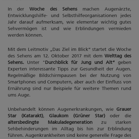
In der
Woche des Sehens
machen Augenärzte,
Entwicklungshilfe- und Selbsthilfeorganisationen jedes
Jahr darauf aufmerksam, wie elementar wichtig gutes
Sehvermögen ist und wie Erblindungen vermieden
werden können.
Mit dem Leitmotiv „Das Ziel im Blick“ startet die Woche
des Sehens am 12. Oktober 2017 mit dem
Welttag des
Sehens.
Unter "
Durchblick für Jung und Alt“
geben
Experten interessante Tipps zur Gesundheit der Augen.
Regelmäßige Bildschirmpausen bei der Nutzung von
Smartphones und Computern, aber auch der Einfluss von
Ernährung sind nur Beispiele für weitere Themen rund
ums Auge.
Unbehandelt können Augenerkrankungen, wie
Grauer
Star (Katarakt)
,
Glaukom (Grüner Star)
oder die
altersbedingte Makuladegeneration
zu starken
Sehbehinderungen im Alltag bis hin zur Erblindung
führen. Augenkrankheiten sind keine generelle Frage des