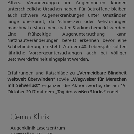
Alters. Veränderungen im Augeninneren können
unterschiedliche Ursachen haben. Für Betroffene bleiben
auch schwere Augenerkrankungen unter Umständen
lange unerkannt, da Schmerzen oder Sehstörungen
manchmal erst in einem späten Stadium bemerkt werden.
Eine frühzeitige Augenuntersuchung kann
Netzhautveränderungen bereits erkennen bevor eine
Sehbehinderung entsteht. Ab dem 40. Lebensjahr sollten
jährliche Vorsorgeuntersuchungen auch bei völliger
Beschwerdefreiheit eingeplant werden.
Erfahrungen und Ratschläge zu
„Vermeidbare Blindheit
weltweit überwinden“
sowie
„Wegweiser für Menschen
mit Sehverlust“
ergänzen die Aktionswoche, die am 15.
Oktober 2017 mit dem „
Tag des weißen Stocks“
endet.
Centro Klinik
Augenklinik Laserzentrum