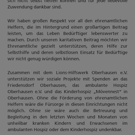
sich nicht selbst helfen können und für jede liebevolle
Zuwendung dankbar sind.
Wir haben großen Respekt vor all den ehrenamtlichen
Helfern, die im Hintergrund einen großartigen Beitrag
leisten, um das Leben Bedürftiger lebenswerter zu
machen. Durch unseren karitativen Beitrag möchten wir
Ehrenamtliche gezielt unterstützen, deren Hilfe zur
Selbsthilfe und deren selbstlosen Einsatz für Bedürftige
wir nicht genug würdigen können.
Zusammen mit dem Lions-Hilfswerk Oberhausen e.V.
unterstützen wir soziale Projekte mit Spenden an das
Friedensdorf Oberhausen, das ambulante Hospiz
Oberhausen e.V. und das Kinderhospiz „Mövennest“ in
Oberhausen. Ohne die Förderung von ehrenamtlichen
Helfern wäre die Fürsorge in diesen Einrichtungen nicht
möglich. Ohne sie wäre auch die Betreuung und
Begleitung in den letzten Wochen und Monaten von
unheilbar kranken Kindern und Erwachsenen im
ambulanten Hospiz oder dem Kinderhospiz undenkbar.