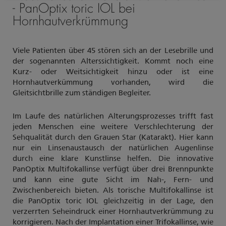
- PanOptix toric IOL bei
Hornhautverkrümmung
Viele Patienten über 45 stören sich an der Lesebrille und
der sogenannten Alterssichtigkeit. Kommt noch eine
Kurz- oder Weitsichtigkeit hinzu oder ist eine
Hornhautverkümmung vorhanden, wird die
Gleitsichtbrille zum ständigen Begleiter.
Im Laufe des natürlichen Alterungsprozesses trifft fast
jeden Menschen eine weitere Verschlechterung der
Sehqualität durch den Grauen Star (Katarakt). Hier kann
nur ein Linsenaustausch der natürlichen Augenlinse
durch eine klare Kunstlinse helfen. Die innovative
PanOptix Multifokallinse verfügt über drei Brennpunkte
und kann eine gute Sicht im Nah-, Fern- und
Zwischenbereich bieten. Als torische Multifokallinse ist
die PanOptix toric IOL gleichzeitig in der Lage, den
verzerrten Seheindruck einer Hornhautverkrümmung zu
korrigieren. Nach der Implantation einer Trifokallinse, wie