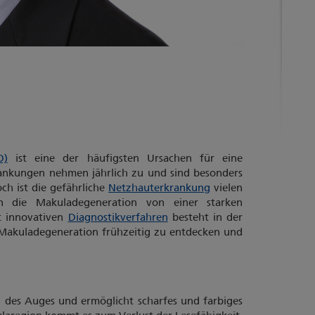
D)
ist eine der häufigsten Ursachen für eine
ankungen nehmen jährlich zu und sind besonders
ch ist die gefährliche
Netzhauterkrankung
vielen
n die Makuladegeneration von einer starken
t innovativen
Diagnostikverfahren
besteht in der
 Makuladegeneration frühzeitig zu entdecken und
n des Auges und ermöglicht scharfes und farbiges