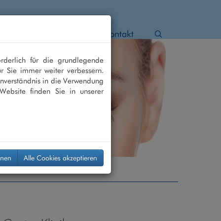
 Star
Netzhaut
Kontakt
rderlich für die grundlegende
r Sie immer weiter verbessern.
nverständnis in die Verwendung
Website finden Sie in unserer
hnen
Alle Cookies akzeptieren