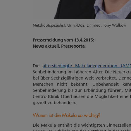
Netzhautspezialist: Univ.-Doz. Dr. med. Tony Walkow
Pressemeldung vom 13.4.2015:
News aktuell, Presseporta
l
Die
altersbedingte Makuladegeneration (AM
Sehbehinderung im höheren Alter. Die Neuerkr
bei über Sechzigjährigen weit verbreitet. Denno
Menschen nicht bekannt. Unbehandelt kan
Sehbehinderung bis zur Erblindung führen. Mi
Centro Klinik Oberhausen die Möglichkeit eine
gezielt zu behandeln.
Warum ist die Makula so wichtig?
Die Makula enthält die wichtigsten Sinneszelle