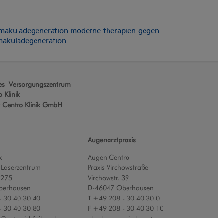
/makuladegeneration-moderne-therapien-gegen-
=makuladegeneration
hes Versorgungszentrum
 Klinik
r Centro Klinik GmbH
Augenarztpraxis
k
Augen Centro
 Laserzentrum
Praxis Virchowstraße
 275
Virchowstr. 39
berhausen
D-46047 Oberhausen
- 30 40 30 40
T +49 208 - 30 40 30 0
- 30 40 30 80
F +49 208 - 30 40 30 10