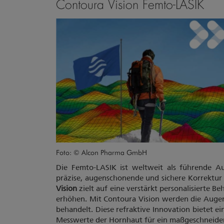
Contoura Vision Femto-LASIK
Foto: © Alcon Pharma GmbH
Die Femto-LASIK ist weltweit als führende A
präzise, augenschonende und sichere Korrektur 
Vision
zielt auf eine verstärkt personalisierte 
erhöhen. Mit Contoura Vision werden die Auge
behandelt. Diese refraktive Innovation bietet e
Messwerte der Hornhaut für ein maßgeschneide