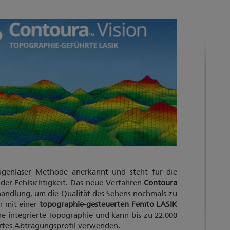
ugenlaser Methode anerkannt und steht für die
der Fehlsichtigkeit. Das neue Verfahren
Contoura
Behandlung, um die Qualität des Sehens nochmals zu
n mit einer
topographie-gesteuerten Femto LASIK
ine integrierte Topographie und kann bis zu 22.000
rtes Abtragungsprofil verwenden.