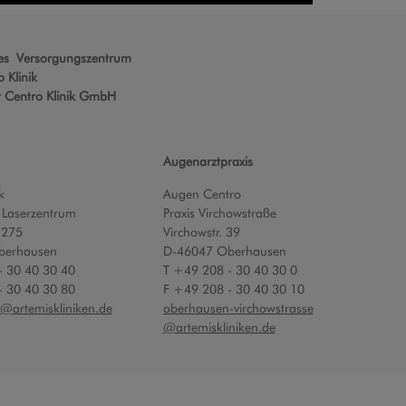
hes Versorgungszentrum
 Klinik
r Centro Klinik GmbH
Augenarztpraxis
k
Augen Centro
 Laserzentrum
Praxis Virchowstraße
 275
Virchowstr. 39
berhausen
D-46047 Oberhausen
- 30 40 30 40
T +49 208 - 30 40 30 0
- 30 40 30 80
F +49 208 - 30 40 30 10
@
artemiskliniken.de
oberhausen-virchowstrasse
@artemiskliniken.de