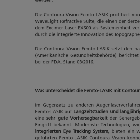
werden.
Die Contoura Vision Femto-LASIK profitiert vo
WaveLight Refractive Suite, die einen der derz
dem Excimer Laser EX500 als Systemeinheit ver
durch die integrierte Innovation des Topographe
Die Contoura Vision Femto-LASIK setzt den nä
(Amerikanische Gesundheitsbehörde) berichtet
bei der FDA, Stand 03/2016.
Was unterscheidet die Femto-LASIK mit Contour
Im Gegensatz zu anderen Augenlaserverfahre
Femto-LASIK auf
Langzeitstudien und langjähri
eine
sehr gute Vorhersagbarkeit
der Sehergebn
Eingriff bekannt. Modernste Technologien, wi
integrierten Eye Tracking System,
bieten ein w
geführten Femto-LASIK Contoura Vision könn