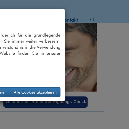
 Star
Netzhaut
Kontakt
rderlich für die grundlegende
r Sie immer weiter verbessern.
nverständnis in die Verwendung
Website finden Sie in unserer
hnen
Alle Cookies akzeptieren