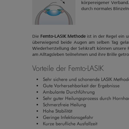
körpereigener Verband. 
durch normales Blinzel
Die
Femto-LASIK Methode
ist in der Regel ein 
überwiegend beide Augen am selben Tag gelas
Wiederherstellung der Sehkraft können unsere P
am Alltagsleben teilnehmen und ihre Brille getro
Vorteile der Femto-LASIK
Sehr sichere und schonende LASIK Methode 
Gute Vorhersehbarkeit der Ergebnisse
Ambulante Durchführung
Sehr guter Heilungsprozess durch Hornh
Schmerzfreie Heilung
Hohe Stabilität
Geringe Infektionsgefahr
Kurze berufliche Ausfallzeit