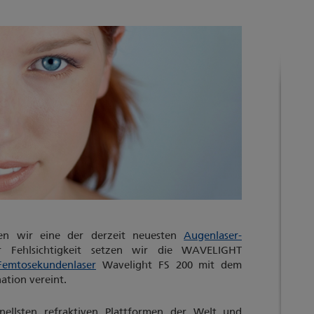
n wir eine der derzeit neuesten
Augenlaser-
r Fehlsichtigkeit setzen wir die WAVELIGHT
Femtosekundenlaser
Wavelight FS 200 mit dem
ation vereint.
nellsten refraktiven Plattformen der Welt und