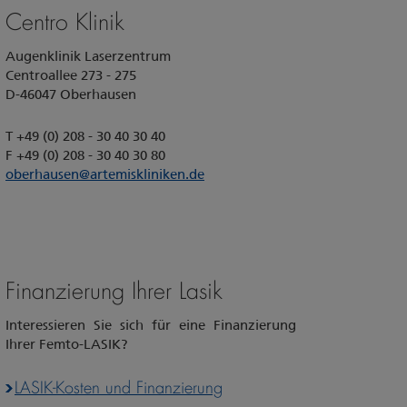
Centro Klinik
Augenklinik Laserzentrum
Centroallee 273 - 275
D-46047 Oberhausen
T +49 (0) 208 - 30 40 30 40
F +49 (0) 208 - 30 40 30 80
oberhausen
@
artemiskliniken.de
Finanzierung Ihrer Lasik
Interessieren Sie sich für eine Finanzierung
Ihrer Femto-LASIK?
LASIK-Kosten und Finanzierung