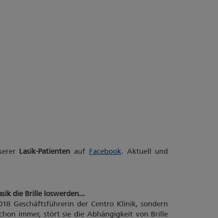
serer
Lasik-Patienten
auf
Facebook
. Aktuell und
ik die Brille loswerden...
018 Geschäftsführerin der Centro Klinik, sondern
schon immer, stört sie die Abhängigkeit von Brille