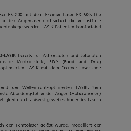
ser FS 200 mit dem Excimer Laser EX 500. Die
 beiden Augenlaser und sichert die verlustfreie
tientenliege werden LASIK-Patienten komfortabel
O-LASIK
bereits für Astronauten und Jetpiloten
kanische Kontrollstelle, FDA (Food and Drug
t-optimierten LASIK mit dem Excimer Laser eine
end der Wellenfront-optimierten LASIK. Sein
feinste Abbildungsfehler der Augen (Abberationen)
nelligkeit durch äußerst gewebeschonendes Lasern
h den Femtolaser gelöst wurde, modelliert der