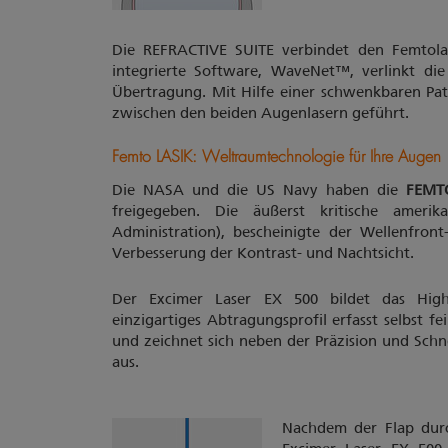
Die REFRACTIVE SUITE verbindet den Femtola
integrierte Software, WaveNet™, verlinkt die
Übertragung. Mit Hilfe einer schwenkbaren Pa
zwischen den beiden Augenlasern geführt.
Femto LASIK: Weltraumtechnologie für Ihre Augen
Die NASA und die US Navy haben die
FEMT
freigegeben. Die äußerst kritische ameri
Administration), bescheinigte der Wellenfron
Verbesserung der Kontrast- und Nachtsicht.
Der Excimer Laser EX 500 bildet das High
einzigartiges Abtragungsprofil erfasst selbst 
und zeichnet sich neben der Präzision und Sch
aus.
Nachdem der Flap durc