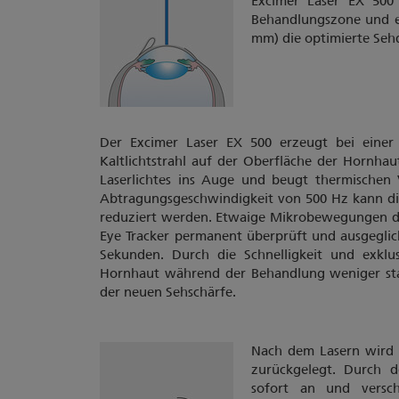
Excimer Laser EX 500
Behandlungszone und er
mm) die optimierte Sehq
Der Excimer Laser EX 500 erzeugt bei eine
Kaltlichtstrahl auf der Oberfläche der Hornhau
Laserlichtes ins Auge und beugt thermischen
Abtragungsgeschwindigkeit von 500 Hz kann di
reduziert werden. Etwaige Mikrobewegungen d
Eye Tracker permanent überprüft und ausgeglic
Sekunden. Durch die Schnelligkeit und exklu
Hornhaut während der Behandlung weniger star
der neuen Sehschärfe.
Nach dem Lasern wird d
zurückgelegt. Durch d
sofort an und versch