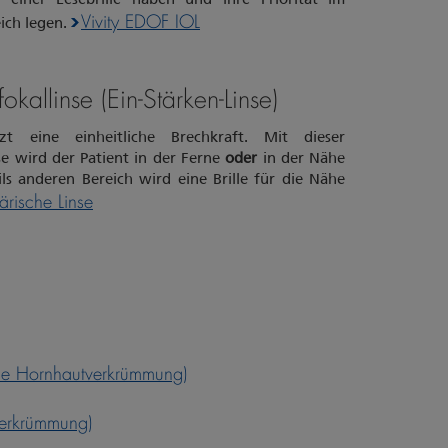
Vivity EDOF IOL
eich legen.
allinse (Ein-Stärken-Linse)
zt eine einheitliche Brechkraft. Mit dieser
se wird der Patient in der Ferne
oder
in der Nähe
ls anderen Bereich wird eine Brille für die Nähe
rische Linse
ne Hornhautverkrümmung)
verkrümmung)