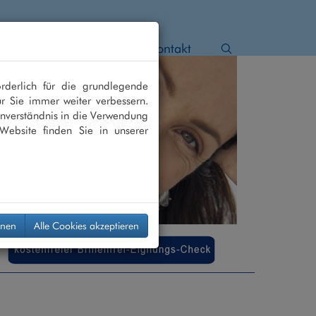
 Star
Netzhaut
Kontakt
rderlich für die grundlegende
r Sie immer weiter verbessern.
nverständnis in die Verwendung
Website finden Sie in unserer
hnen
Alle Cookies akzeptieren