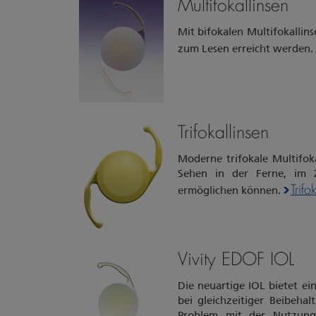
Multifokallinsen
Mit bifokalen Multifokallin
zum Lesen erreicht werden.
Trifokallinsen
Moderne trifokale Multifoka
Sehen in der Ferne, im 
Trifo
ermöglichen können.
Vivity EDOF IOL
Die neuartige IOL bietet ei
bei gleichzeitiger Beibehal
Problem mit der Nutzung 