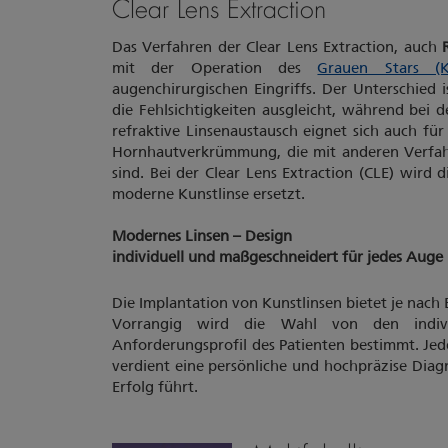
Clear Lens Extraction
Das Verfahren der Clear Lens Extraction, auch
mit der Operation des
Grauen Stars (Ka
augenchirurgischen Eingriffs. Der Unterschied is
die Fehlsichtigkeiten ausgleicht, während bei 
refraktive Linsenaustausch eignet sich auch fü
Hornhautverkrümmung, die mit anderen Verfah
sind. Bei der Clear Lens Extraction (CLE) wird 
moderne Kunstlinse ersetzt.
Modernes Linsen – Design
individuell und maßgeschneidert für jedes Auge
Die Implantation von Kunstlinsen bietet je nach
Vorrangig wird die Wahl von den indi
Anforderungsprofil des Patienten bestimmt. Jed
verdient eine persönliche und hochpräzise Dia
Erfolg führt.